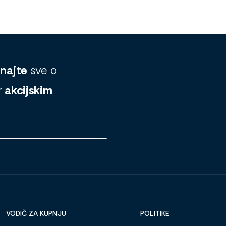
znajte
sve o
r
akcijskim
VODIČ ZA KUPNJU
POLITIKE