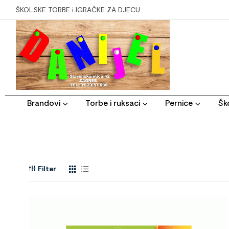
ŠKOLSKE TORBE i IGRAČKE ZA DJECU
Brandovi
Torbe i ruksaci
Pernice
Ško
Filter