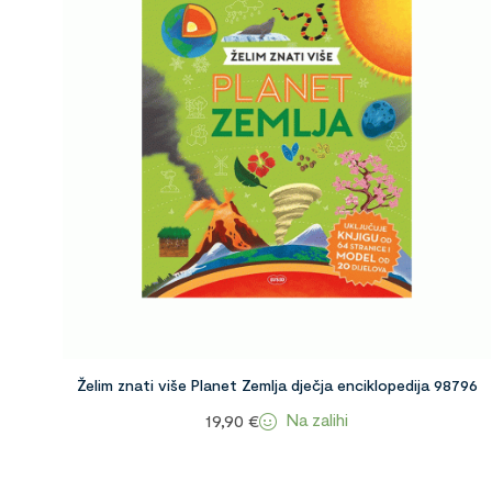
Želim znati više Planet Zemlja dječja enciklopedija 98796
Na zalihi
19,90
€