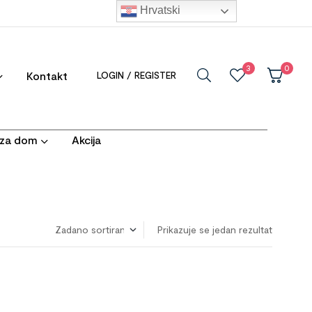
Hrvatski
3
0
Kontakt
LOGIN / REGISTER
i za dom
Akcija
Prikazuje se jedan rezultat