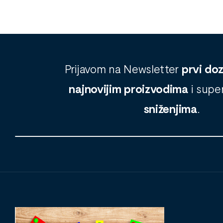
Prijavom na Newsletter
prvi do
najnovijim proizvodima
i supe
sniženjima
.