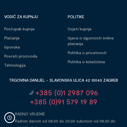
VODIČ ZA KUPNJU
POLITIKE
Postupak kupnje
Uvjeti kupnje
Plaćanje
Izjava o sigurnosti online
plaćanja
Isporuka
Politika o privatnosti
Povrati proizvoda
Politika o kolačićima
Tehnologija
TRGOVINA DANIJEL - SLAVONSKA ULICA 42 10040 ZAGREB
+385 (0)1 2987 096
+385 (0)91 579 19 89
RADNO VRIJEME
Radnim danom od 08,00 do 20,00 subotom od 08,00 do