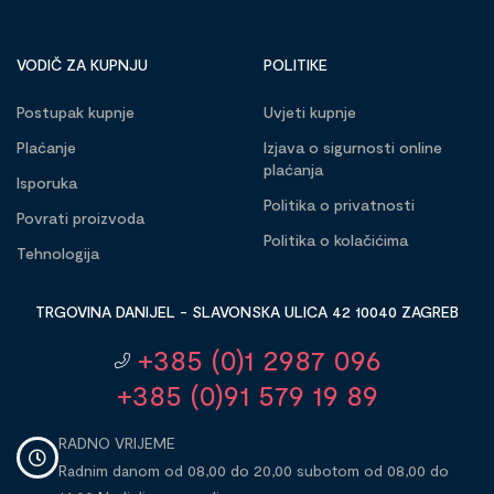
VODIČ ZA KUPNJU
POLITIKE
Postupak kupnje
Uvjeti kupnje
Plaćanje
Izjava o sigurnosti online
plaćanja
Isporuka
Politika o privatnosti
Povrati proizvoda
Politika o kolačićima
Tehnologija
TRGOVINA DANIJEL - SLAVONSKA ULICA 42 10040 ZAGREB
+385 (0)1 2987 096
+385 (0)91 579 19 89
RADNO VRIJEME
Radnim danom od 08,00 do 20,00 subotom od 08,00 do