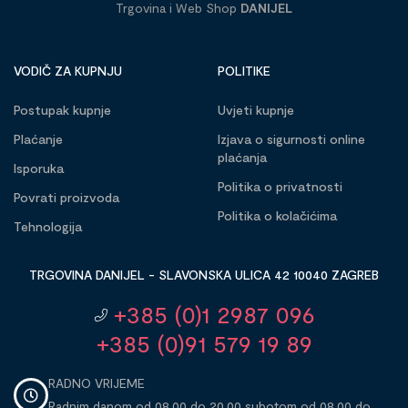
Trgovina i Web Shop
DANIJEL
VODIČ ZA KUPNJU
POLITIKE
Postupak kupnje
Uvjeti kupnje
Plaćanje
Izjava o sigurnosti online
plaćanja
Isporuka
Politika o privatnosti
Povrati proizvoda
Politika o kolačićima
Tehnologija
TRGOVINA DANIJEL - SLAVONSKA ULICA 42 10040 ZAGREB
+385 (0)1 2987 096
+385 (0)91 579 19 89
RADNO VRIJEME
Radnim danom od 08,00 do 20,00 subotom od 08,00 do