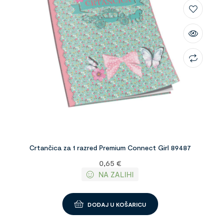
Crtančica za 1 razred Premium Connect Girl 89487
0,65
€
NA ZALIHI
DODAJ U KOŠARICU