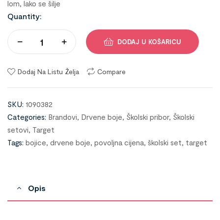
lom, lako se šilje
Quantity:
DODAJ U KOŠARICU
Dodaj Na Listu Želja
Compare
SKU:
1090382
Categories:
Brandovi
,
Drvene boje
,
Školski pribor
,
Školski
setovi
,
Target
Tags:
bojice
,
drvene boje
,
povoljna cijena
,
školski set
,
target
Opis