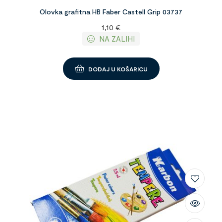
Olovka grafitna HB Faber Castell Grip 03737
1,10
€
NA ZALIHI
DODAJ U KOŠARICU