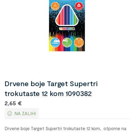
Drvene boje Target Supertri
trokutaste 12 kom 1090382
2,65
€
NA ZALIHI
Drvene boje Target Supertri trokutaste 12 kom, otporne na