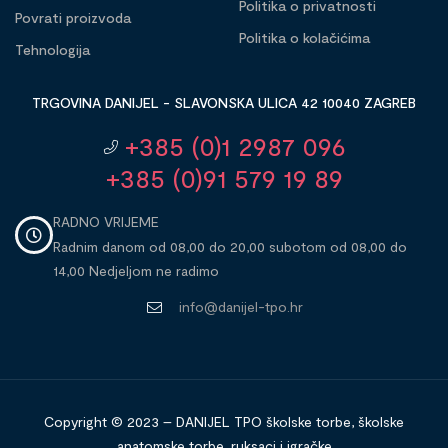
Politika o privatnosti
Povrati proizvoda
Politika o kolačićima
Tehnologija
TRGOVINA DANIJEL - SLAVONSKA ULICA 42 10040 ZAGREB
+385 (0)1 2987 096
+385 (0)91 579 19 89
RADNO VRIJEME
Radnim danom od 08,00 do 20,00 subotom od 08,00 do
14,00 Nedjeljom ne radimo
info@danijel-tpo.hr
Copyright © 2023 – DANIJEL TPO školske torbe, školske
anatomske torbe, ruksaci i igračke