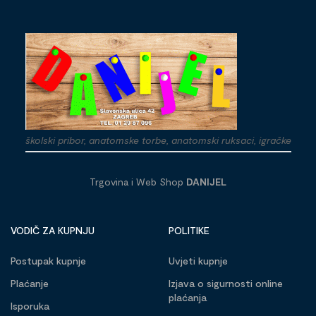
školski pribor, anatomske torbe, anatomski ruksaci, igračke
Trgovina i Web Shop
DANIJEL
VODIČ ZA KUPNJU
POLITIKE
Postupak kupnje
Uvjeti kupnje
Plaćanje
Izjava o sigurnosti online
plaćanja
Isporuka