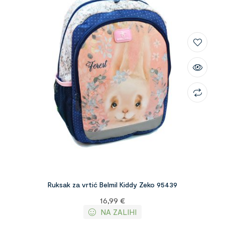
Ruksak za vrtić Belmil Kiddy Zeko 95439
16,99
€
NA ZALIHI