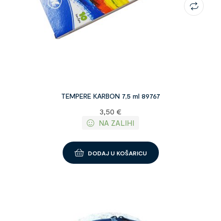
TEMPERE KARBON 7,5 ml 89767
3,50
€
NA ZALIHI
DODAJ U KOŠARICU