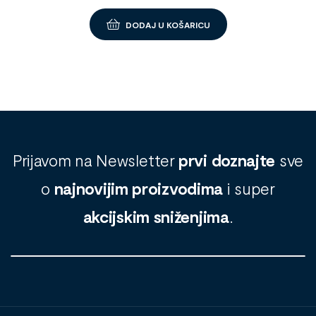
DODAJ U KOŠARICU
Prijavom na Newsletter
prvi doznajte
sve
o
najnovijim proizvodima
i super
akcijskim sniženjima
.