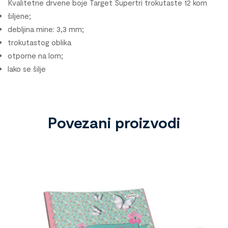
Kvalitetne drvene boje Target Supertri trokutaste 12 kom
šiljene;
debljina mine: 3,3 mm;
trokutastog oblika
otporne na lom;
lako se šilje
Povezani proizvodi