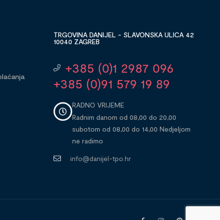
TRGOVINA DANIJEL - SLAVONSKA ULICA 42
10040 ZAGREB
+385 (0)1 2987 096
plaćanja
+385 (0)91 579 19 89
RADNO VRIJEME
Radnim danom od 08,00 do 20,00
subotom od 08,00 do 14,00 Nedjeljom
ne radimo
info@danijel-tpo.hr