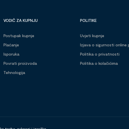
VODIČ ZA KUPNJU
POLITIKE
Postupak kupnje
Uvjeti kupnje
Plaćanje
Izjava o sigurnosti online 
Isporuka
Politika o privatnosti
Povrati proizvoda
Politika o kolačićima
Tehnologija
 torbe, ruksaci i igračke