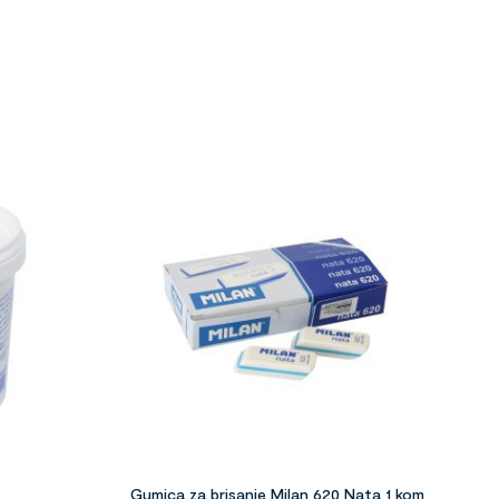
Gumica za brisanje Milan 620 Nata 1 kom