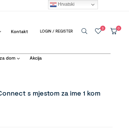
Hrvatski
3
0
Kontakt
LOGIN / REGISTER
i za dom
Akcija
Connect s mjestom za ime 1 kom