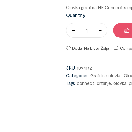
Olovka grafitna HB Connect s mj
Quantity:
Dodaj Na Listu Želja
Comp
SKU:
1094172
Categories:
Grafitne olovke
,
Olo
Tags:
connect
,
crtanje
,
olovka
,
p