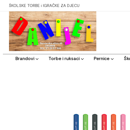
ŠKOLSKE TORBE i IGRAČKE ZA DJECU
Brandovi
Torbe i ruksaci
Pernice
Ško