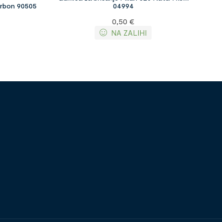
arbon 90505
04994
0,50
€
NA ZALIHI