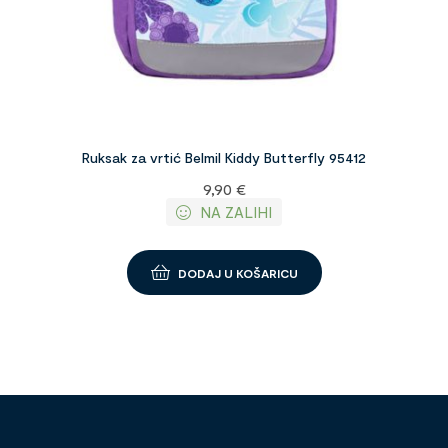
Ruksak za vrtić Belmil Kiddy Butterfly 95412
9,90
€
NA ZALIHI
DODAJ U KOŠARICU