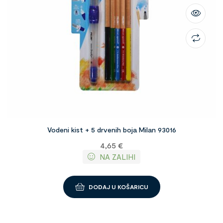
Vodeni kist + 5 drvenih boja Milan 93016
4,65
€
NA ZALIHI
DODAJ U KOŠARICU