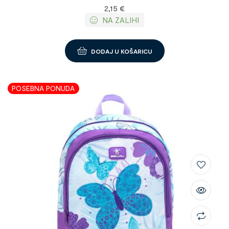
2,15
€
NA ZALIHI
DODAJ U KOŠARICU
POSEBNA PONUDA