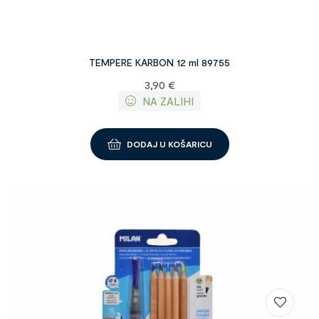
TEMPERE KARBON 12 ml 89755
3,90
€
NA ZALIHI
DODAJ U KOŠARICU