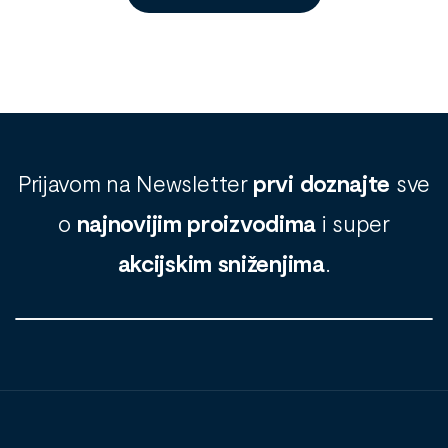
Prijavom na Newsletter
prvi doznajte
sve
o
najnovijim proizvodima
i super
akcijskim sniženjima
.