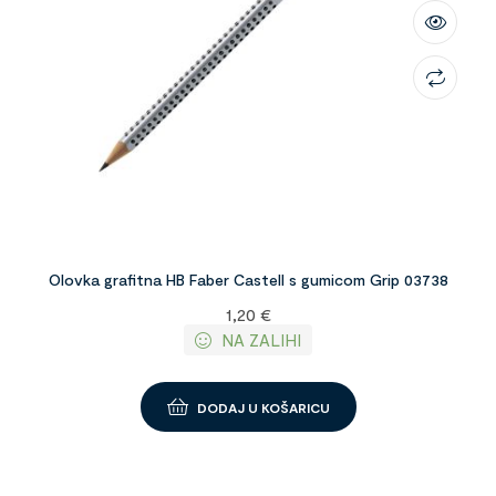
Olovka grafitna HB Faber Castell s gumicom Grip 03738
1,20
€
NA ZALIHI
DODAJ U KOŠARICU