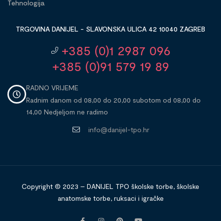
Tehnologija
TRGOVINA DANIJEL - SLAVONSKA ULICA 42 10040 ZAGREB
+385 (0)1 2987 096
+385 (0)91 579 19 89
RADNO VRIJEME
Radnim danom od 08,00 do 20,00 subotom od 08,00 do
14,00 Nedjeljom ne radimo
info@danijel-tpo.hr
Copyright © 2023 – DANIJEL TPO školske torbe, školske
anatomske torbe, ruksaci i igračke