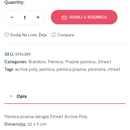
Quantity:
DODAJ U KOŠARICU
Dodaj Na Listu Želja
Compare
SKU:
1096389
Categories:
Brandovi
,
Pernice
,
Prazne pernice
,
Street
Tags:
active poly
,
pernica
,
pernica prazna
,
plosnata
,
street
Opis
Pernica prazna okrugla Street Active Poly
Dimenzija:
22 x 9 cm