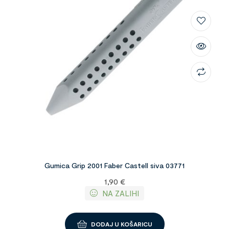
Gumica Grip 2001 Faber Castell siva 03771
1,90
€
NA ZALIHI
DODAJ U KOŠARICU