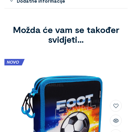
Dodatne informacije
Možda će vam se također
svidjeti…
NOVO