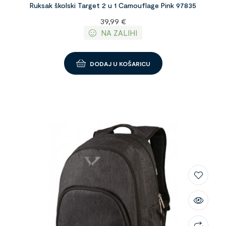
Ruksak školski Target 2 u 1 Camouflage Pink 97835
39,99
€
NA ZALIHI
DODAJ U KOŠARICU