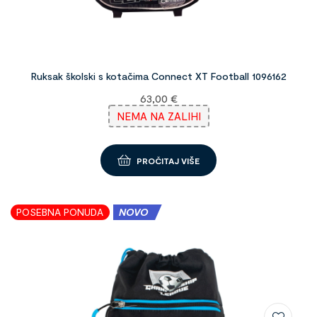
Ruksak školski s kotačima Connect XT Football 1096162
63,00
€
NEMA NA ZALIHI
PROČITAJ VIŠE
POSEBNA PONUDA
NOVO