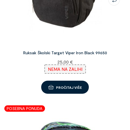
Ruksak Školski Target Viper Iron Black 99650
25,00
€
NEMA NA ZALIHI
PROČITAJ VIŠE
POSEBNA PONUDA