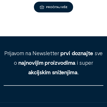
PROČITAJ VIŠE
Prijavom na Newsletter
prvi doznajte
sve
o
najnovijim proizvodima
i super
akcijskim sniženjima
.