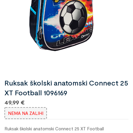
Ruksak školski anatomski Connect 25
XT Football 1096169
49,99
€
NEMA NA ZALIHI
Ruksak školski anatomski Connect 25 XT Football