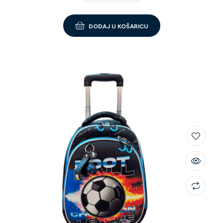
DODAJ U KOŠARICU