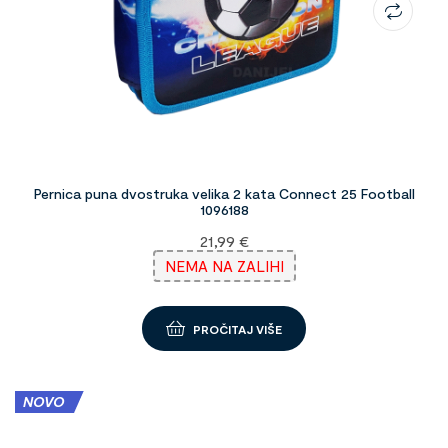
Pernica puna dvostruka velika 2 kata Connect 25 Football
1096188
21,99
€
NEMA NA ZALIHI
PROČITAJ VIŠE
NOVO