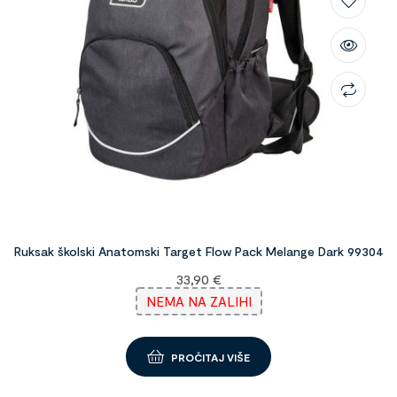
Ruksak školski Anatomski Target Flow Pack Melange Dark 99304
33,90
€
NEMA NA ZALIHI
PROČITAJ VIŠE