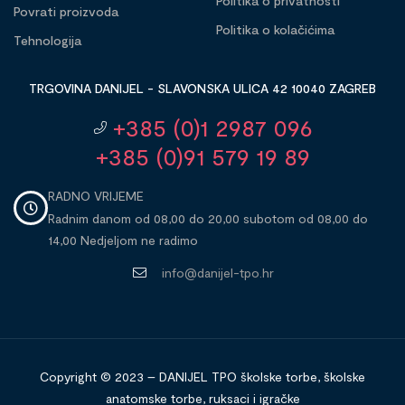
Politika o privatnosti
Povrati proizvoda
Politika o kolačićima
Tehnologija
TRGOVINA DANIJEL - SLAVONSKA ULICA 42 10040 ZAGREB
+385 (0)1 2987 096
+385 (0)91 579 19 89
RADNO VRIJEME
Radnim danom od 08,00 do 20,00 subotom od 08,00 do
14,00 Nedjeljom ne radimo
info@danijel-tpo.hr
Copyright © 2023 – DANIJEL TPO školske torbe, školske
anatomske torbe, ruksaci i igračke