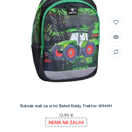
Ruksak mali za vrtić Belmil Kiddy Traktor 1094191
13,90
€
NEMA NA ZALIHI