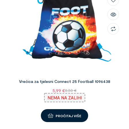
Vrećica za tjelesni Connect 25 Football 1096438
5,99
€
8,50
€
NEMA NA ZALIHI
PROČITAJ VIŠE