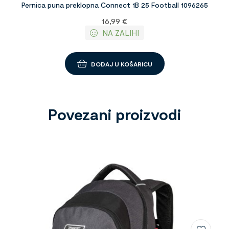
Pernica puna preklopna Connect 1B 25 Football 1096265
16,99
€
NA ZALIHI
DODAJ U KOŠARICU
Povezani proizvodi