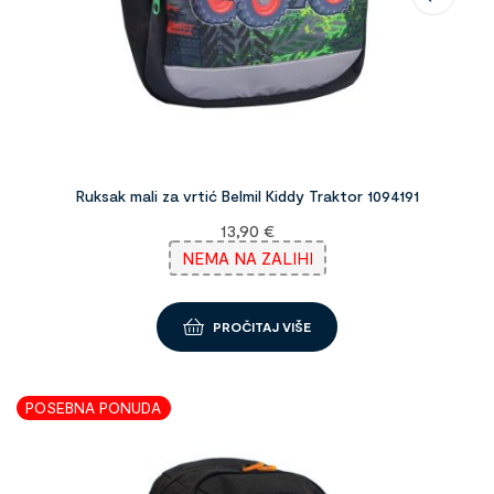
Ruksak mali za vrtić Belmil Kiddy Traktor 1094191
13,90
€
NEMA NA ZALIHI
PROČITAJ VIŠE
POSEBNA PONUDA