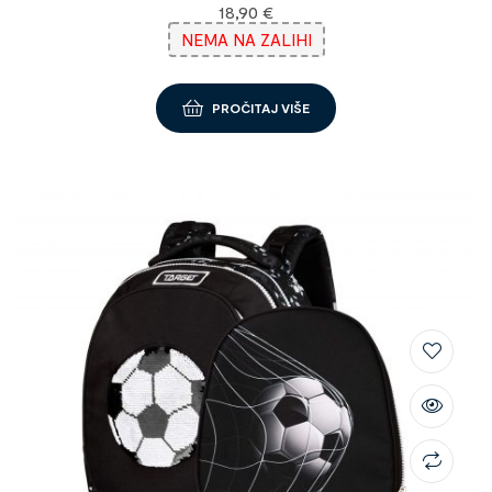
18,90
€
NEMA NA ZALIHI
PROČITAJ VIŠE