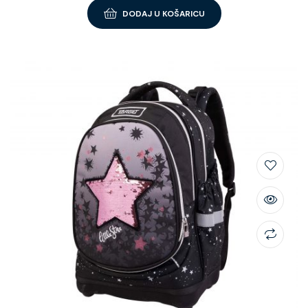
DODAJ U KOŠARICU