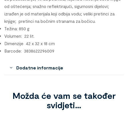
od oštećenja; snažno reflektirajući, sigurnosni dijelovi;
izrađen je od materijala koji odbija vodu; veliki pretinci za
knjige; pretinci na bočnim stranama za bočicu.
Težina: 850 g
Volumen: 22 lit.
Dimenzije 42 x 32 x 18 cm
Barcode: 3838622296009
Dodatne informacije
Možda će vam se također
svidjeti…