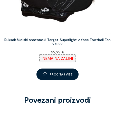
Ruksak školski anatomski Target Superlight 2 face Football Fan
97829
59,99
€
NEMA NA ZALIHI
PROČITAJ VIŠE
Povezani proizvodi