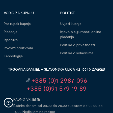
VODIČ ZA KUPNJU
POLITIKE
Postupak kupnje
Uvjeti kupnje
Plaćanje
Izjava o sigurnosti online
plaćanja
Isporuka
Politika o privatnosti
Povrati proizvoda
Politika o kolačićima
Tehnologija
TRGOVINA DANIJEL - SLAVONSKA ULICA 42 10040 ZAGREB
+385 (0)1 2987 096
+385 (0)91 579 19 89
RADNO VRIJEME
Radnim danom od 08,00 do 20,00 subotom od 08,00 do
14,00 Nedjeljom ne radimo