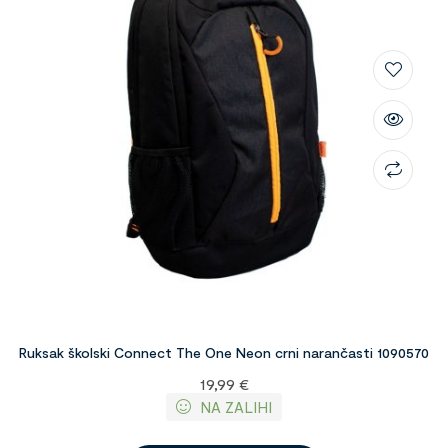
Ruksak školski Connect The One Neon crni narančasti 1090570
19,99
€
NA ZALIHI