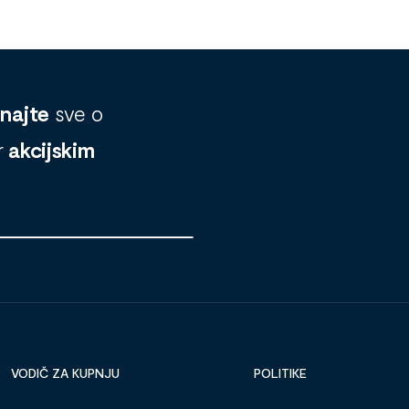
znajte
sve o
r
akcijskim
VODIČ ZA KUPNJU
POLITIKE