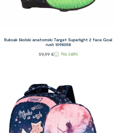
Ruksak školski anatomski Target Superlight 2 face Goal
rush 1098058
Na zalihi
59,99
€