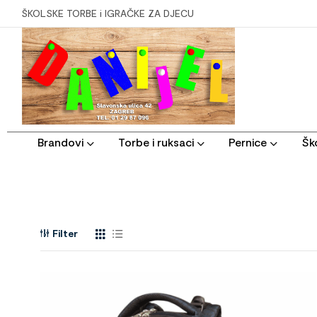
ŠKOLSKE TORBE i IGRAČKE ZA DJECU
Brandovi
Torbe i ruksaci
Pernice
Ško
Filter