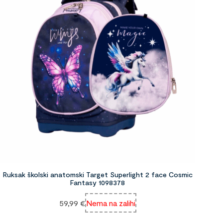
Ruksak školski anatomski Target Superlight 2 face Cosmic
Fantasy 1098378
59,99
€
Nema na zalihi