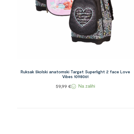
Ruksak školski anatomski Target Superlight 2 face Love
Vibes 1098061
Na zalihi
59,99
€