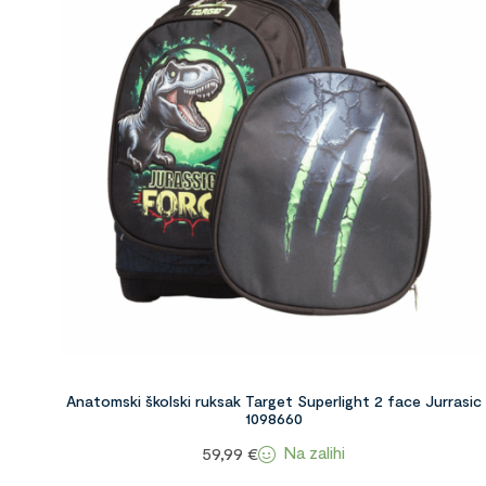
Anatomski školski ruksak Target Superlight 2 face Jurrasic
1098660
Na zalihi
59,99
€