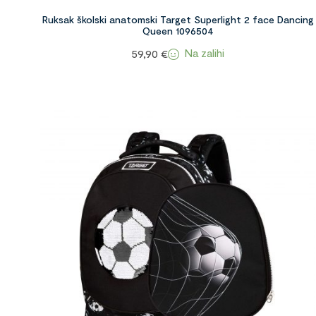
Ruksak školski anatomski Target Superlight 2 face Dancing
Queen 1096504
Na zalihi
59,90
€