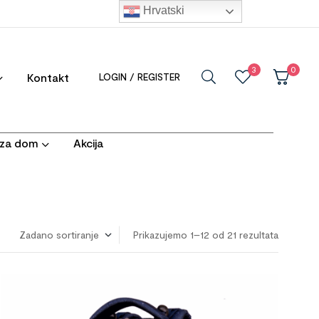
Hrvatski
3
0
Kontakt
LOGIN / REGISTER
i za dom
Akcija
Prikazujemo 1–12 od 21 rezultata