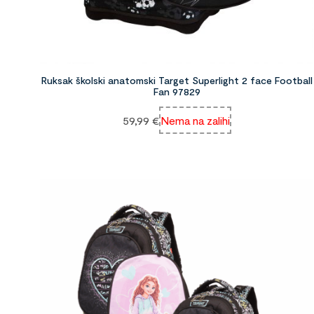
Ruksak školski anatomski Target Superlight 2 face Football
Fan 97829
59,99
€
Nema na zalihi