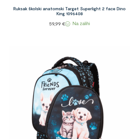
Ruksak školski anatomski Target Superlight 2 face Dino
King 1096408
Na zalihi
59,99
€