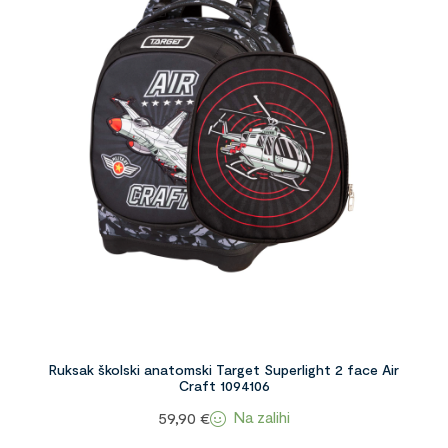
Ruksak školski anatomski Target Superlight 2 face Air
Craft 1094106
Na zalihi
59,90
€