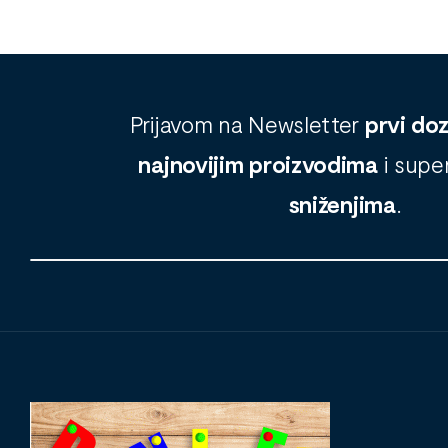
Prijavom na Newsletter
prvi do
najnovijim proizvodima
i supe
sniženjima
.