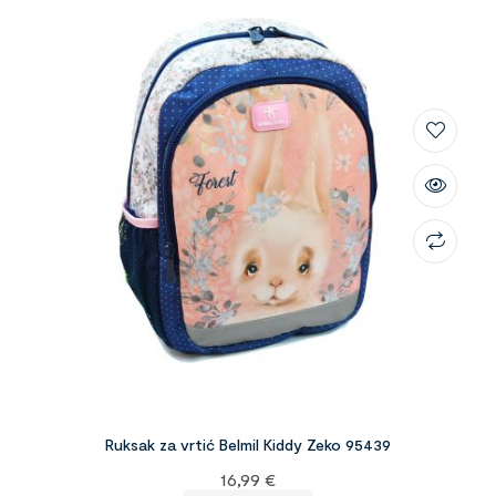
Ruksak za vrtić Belmil Kiddy Zeko 95439
16,99
€