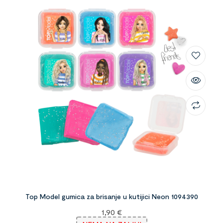
Top Model gumica za brisanje u kutijici Neon 1094390
1,90
€