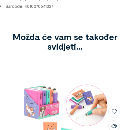
Barcode: 4010070641337
Možda će vam se također
svidjeti…