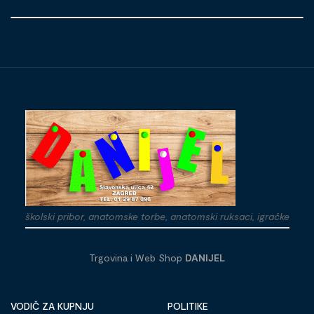
školski pribor, anatomske torbe, anatomski ruksaci, igračke
Trgovina i Web Shop
DANIJEL
VODIČ ZA KUPNJU
POLITIKE