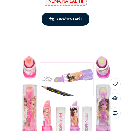
NEMA NA ZALIHI
PROČITAJ VIŠE