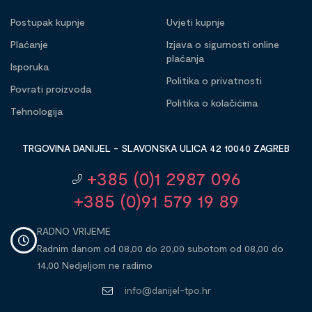
Postupak kupnje
Uvjeti kupnje
Plaćanje
Izjava o sigurnosti online
plaćanja
Isporuka
Politika o privatnosti
Povrati proizvoda
Politika o kolačićima
Tehnologija
TRGOVINA DANIJEL - SLAVONSKA ULICA 42 10040 ZAGREB
+385 (0)1 2987 096
+385 (0)91 579 19 89
RADNO VRIJEME
Radnim danom od 08,00 do 20,00 subotom od 08,00 do
14,00 Nedjeljom ne radimo
info@danijel-tpo.hr