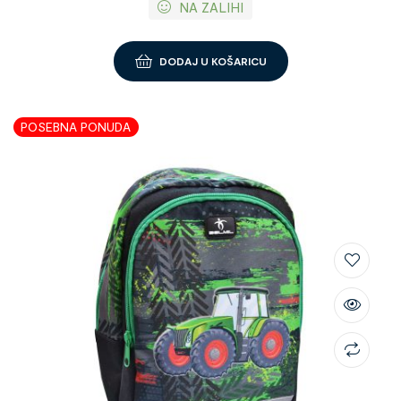
NA ZALIHI
DODAJ U KOŠARICU
POSEBNA PONUDA