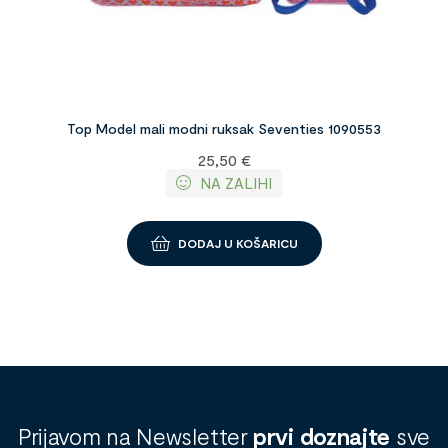
Top Model mali modni ruksak Seventies 1090553
25,50
€
NA ZALIHI
DODAJ U KOŠARICU
Prijavom na Newsletter
prvi doznajte
sve