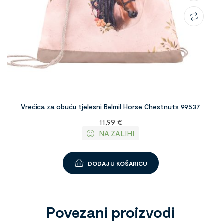
Vrećica za obuću tjelesni Belmil Horse Chestnuts 99537
11,99
€
NA ZALIHI
DODAJ U KOŠARICU
Povezani proizvodi