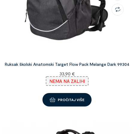
Ruksak školski Anatomski Target Flow Pack Melange Dark 99304
33,90
€
NEMA NA ZALIHI
PROČITAJ VIŠE