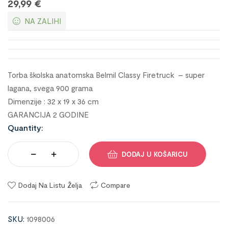
29,99
€
NA ZALIHI
Torba školska anatomska Belmil Classy Firetruck – super
lagana, svega 900 grama
Dimenzije : 32 x 19 x 36 cm
GARANCIJA 2 GODINE
Quantity:
DODAJ U KOŠARICU
Dodaj Na Listu Želja
Compare
SKU:
1098006