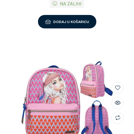
NA ZALIHI
DODAJ U KOŠARICU