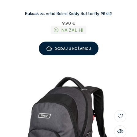
Ruksak za vrtić Belmil Kiddy Butterfly 95412
9,90
€
NA ZALIHI
DODAJ U KOŠARICU