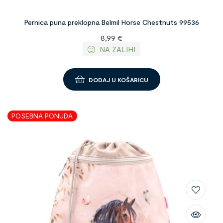
Pernica puna preklopna Belmil Horse Chestnuts 99536
8,99
€
NA ZALIHI
DODAJ U KOŠARICU
POSEBNA PONUDA