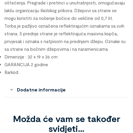
oštećenja. Pregrade i pretinci u unutrašnjosti, omogučavaju
lakšu organizaciju školskog pribora. Džepovi sa strane se
mogu koristiti za nošenje bočice do veličine od 0,7 lit.
Torba je pažljivo označena reflektirajućim oznakama sa svih
strana. S prednje strane je reflektirajuća masivna kopča,
privjesak i oznaka s natpisom na prednjem džepu. Oznake su
sa strane na bočnim džepovima i na naramenicama
Dimenzije : 32 x 19 x 36 cm
GARANCIJA 2 godine
Barkod:
Dodatne informacije
Možda će vam se također
svidjeti…