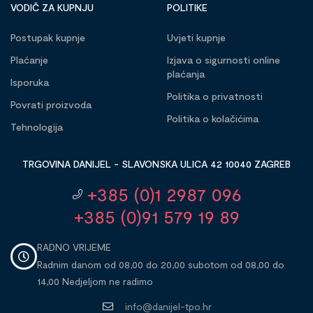
VODIČ ZA KUPNJU
POLITIKE
Postupak kupnje
Uvjeti kupnje
Plaćanje
Izjava o sigurnosti online
plaćanja
Isporuka
Politika o privatnosti
Povrati proizvoda
Politika o kolačićima
Tehnologija
TRGOVINA DANIJEL - SLAVONSKA ULICA 42 10040 ZAGREB
+385 (0)1 2987 096
+385 (0)91 579 19 89
RADNO VRIJEME
Radnim danom od 08,00 do 20,00 subotom od 08,00 do
14,00 Nedjeljom ne radimo
info@danijel-tpo.hr