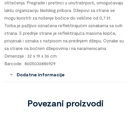
oštećenja. Pregrade i pretinci u unutrašnjosti, omogućavaju
lakšu organizaciju školskog pribora. Džepovi sa strane se
mogu koristiti za nošenje bočice do veličine od 0,7 lit.
Torba je pažljivo označena reflektirajućim oznakama sa svih
strana. S prednje strane je reflektirajuća masivna kopča,
privjesak i oznaka s natpisom na prednjem džepu. Oznake su
sa strane na bočnim džepovima i na naramenicama
Dimenzije : 32 x 19 x 36 cm
Barcode: 8605036886929
Dodatne informacije
Povezani proizvodi