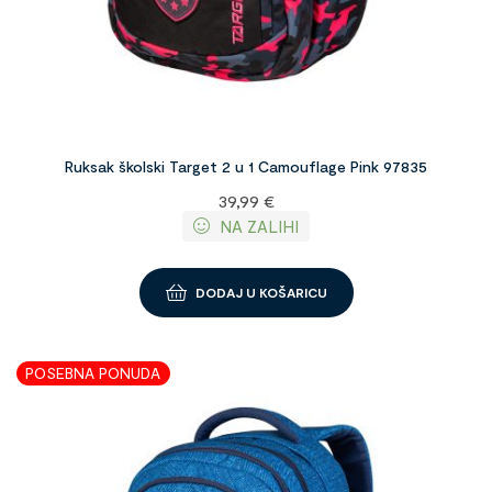
Ruksak školski Target 2 u 1 Camouflage Pink 97835
39,99
€
NA ZALIHI
DODAJ U KOŠARICU
POSEBNA PONUDA