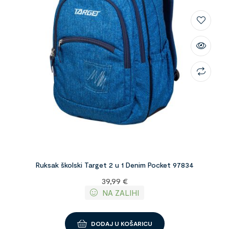
Ruksak školski Target 2 u 1 Denim Pocket 97834
39,99
€
NA ZALIHI
DODAJ U KOŠARICU