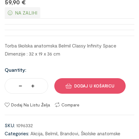
59,90
€
NA ZALIHI
Torba školska anatomska Belmil Classy Infinity Space
Dimenzije : 32 x 19 x 36 cm
Quantity:
DODAJ U KOŠARICU
Dodaj Na Listu Želja
Compare
SKU:
1096332
Categories:
Akcija
,
Belmil
,
Brandovi
,
Školske anatomske