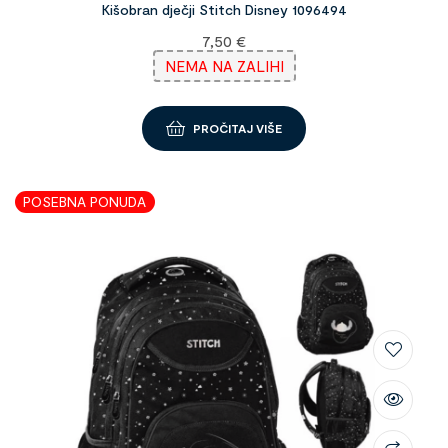
Kišobran dječji Stitch Disney 1096494
7,50
€
NEMA NA ZALIHI
PROČITAJ VIŠE
POSEBNA PONUDA