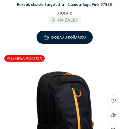
Ruksak školski Target 2 u 1 Camouflage Pink 97835
39,99
€
NA ZALIHI
DODAJ U KOŠARICU
POSEBNA PONUDA