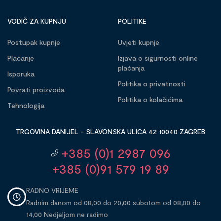
VODIČ ZA KUPNJU
POLITIKE
Postupak kupnje
Uvjeti kupnje
Plaćanje
Izjava o sigurnosti online
plaćanja
Isporuka
Politika o privatnosti
Povrati proizvoda
Politika o kolačićima
Tehnologija
TRGOVINA DANIJEL - SLAVONSKA ULICA 42 10040 ZAGREB
+385 (0)1 2987 096
+385 (0)91 579 19 89
RADNO VRIJEME
Radnim danom od 08,00 do 20,00 subotom od 08,00 do
14,00 Nedjeljom ne radimo