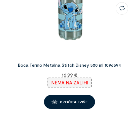
Boca Termo Metalna Stitch Disney 500 ml 1096594
16,99
€
NEMA NA ZALIHI
PROČITAJ VIŠE