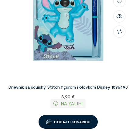
Dnevnik sa squishy Stitch figurom i olovkom Disney 1096490
8,90
€
NA ZALIHI
DODAJ U KOŠARICU