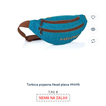
Torbica pojasna Head plava 99495
7,96
€
NEMA NA ZALIHI