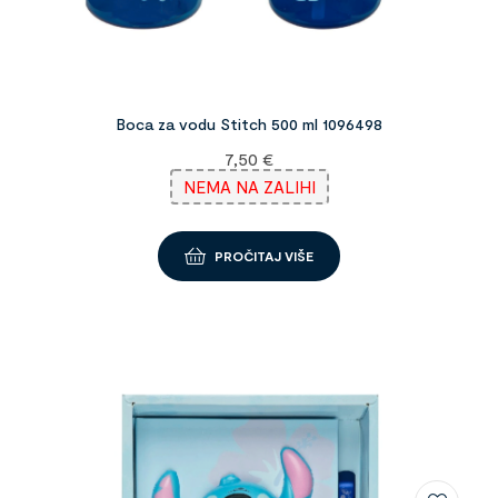
Boca za vodu Stitch 500 ml 1096498
7,50
€
NEMA NA ZALIHI
PROČITAJ VIŠE