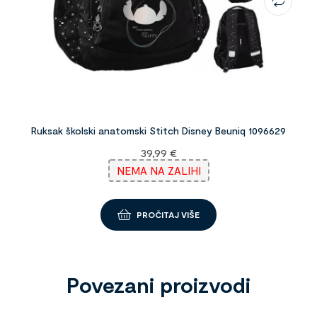
Ruksak školski anatomski Stitch Disney Beuniq 1096629
39,99
€
NEMA NA ZALIHI
PROČITAJ VIŠE
Povezani proizvodi