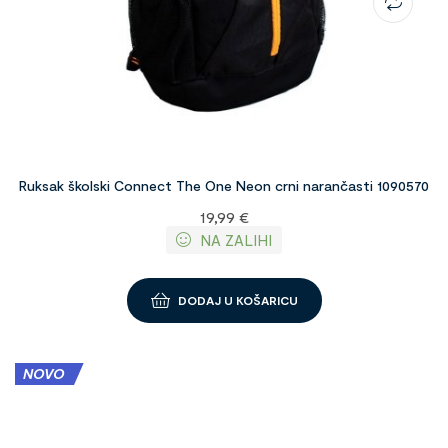
Ruksak školski Connect The One Neon crni narančasti 1090570
19,99
€
NA ZALIHI
DODAJ U KOŠARICU
NOVO