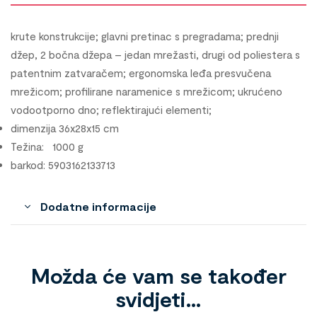
krute konstrukcije; glavni pretinac s pregradama; prednji
džep, 2 bočna džepa – jedan mrežasti, drugi od poliestera s
patentnim zatvaračem; ergonomska leđa presvučena
mrežicom; profilirane naramenice s mrežicom; ukrućeno
vodootporno dno; reflektirajući elementi;
dimenzija 36x28x15 cm
Težina: 1000 g
barkod: 5903162133713
Dodatne informacije
Možda će vam se također
svidjeti…