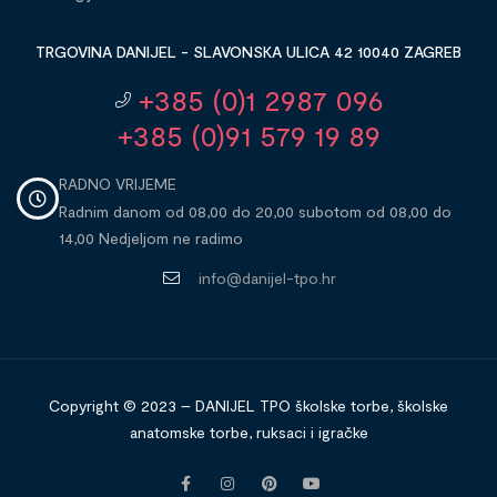
TRGOVINA DANIJEL - SLAVONSKA ULICA 42 10040 ZAGREB
+385 (0)1 2987 096
+385 (0)91 579 19 89
RADNO VRIJEME
Radnim danom od 08,00 do 20,00 subotom od 08,00 do
14,00 Nedjeljom ne radimo
info@danijel-tpo.hr
Copyright © 2023 – DANIJEL TPO školske torbe, školske
anatomske torbe, ruksaci i igračke