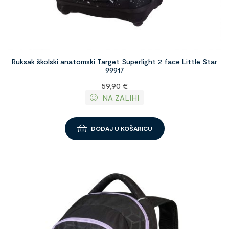
Ruksak školski anatomski Target Superlight 2 face Little Star
99917
59,90
€
NA ZALIHI
DODAJ U KOŠARICU