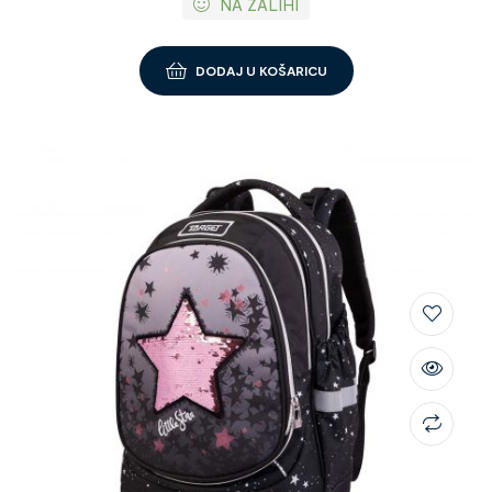
NA ZALIHI
DODAJ U KOŠARICU