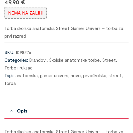
49,90
€
NEMA NA ZALIHI
Torba školska anatomska Street Gamer Univers – torba za
prvi razred
SKU:
1098276
Categories:
Brandovi
,
Školske anatomske torbe
,
Street
,
Torbe i ruksaci
Tags:
anatomska
,
gamer univers
,
novo
,
prvoškolska
,
street
,
torba
Opis
Torba školska anatomska Street Gamer Univers – torba za