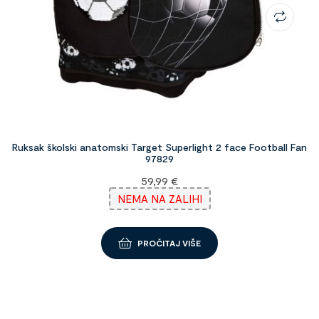
Ruksak školski anatomski Target Superlight 2 face Football Fan
97829
59,99
€
NEMA NA ZALIHI
PROČITAJ VIŠE