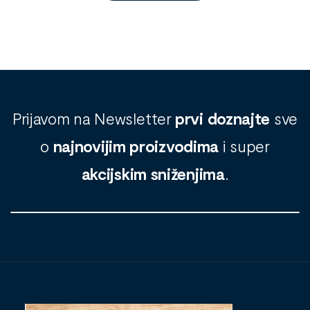
Prijavom na Newsletter
prvi doznajte
sve
o
najnovijim proizvodima
i super
akcijskim sniženjima
.