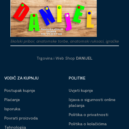
školski pribor, anatomske torbe, anatomski ruksaci, igračke
Trgovina i Web Shop
DANIJEL
VODIČ ZA KUPNJU
POLITIKE
Postupak kupnje
Uvjeti kupnje
Plaćanje
Izjava o sigurnosti online
plaćanja
Isporuka
Politika o privatnosti
Povrati proizvoda
Politika o kolačićima
Tehnologija