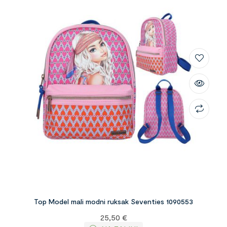
Top Model mali modni ruksak Seventies 1090553
25,50
€