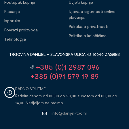
Postupak kupnje
Uvjeti kupnje
Plaćanje
Izjava o sigurnosti online
plaćanja
Isporuka
Politika o privatnosti
Povrati proizvoda
Politika o kolačićima
Tehnologija
TRGOVINA DANIJEL - SLAVONSKA ULICA 42 10040 ZAGREB
+385 (0)1 2987 096
+385 (0)91 579 19 89
RADNO VRIJEME
Radnim danom od 08,00 do 20,00 subotom od 08,00 do
14,00 Nedjeljom ne radimo
info@danijel-tpo.hr