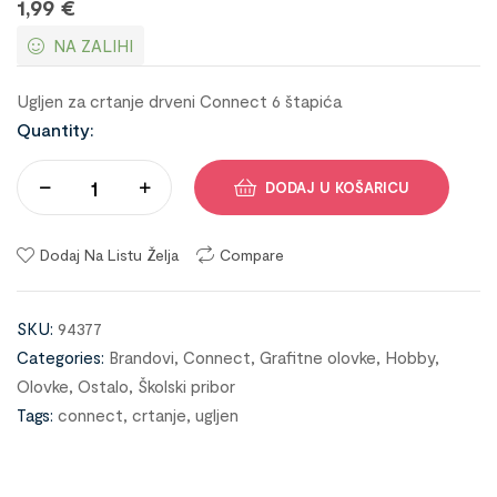
1,99
€
NA ZALIHI
Ugljen za crtanje drveni Connect 6 štapića
Quantity:
DODAJ U KOŠARICU
Dodaj Na Listu Želja
Compare
SKU:
94377
Categories:
Brandovi
,
Connect
,
Grafitne olovke
,
Hobby
,
Olovke
,
Ostalo
,
Školski pribor
Tags:
connect
,
crtanje
,
ugljen