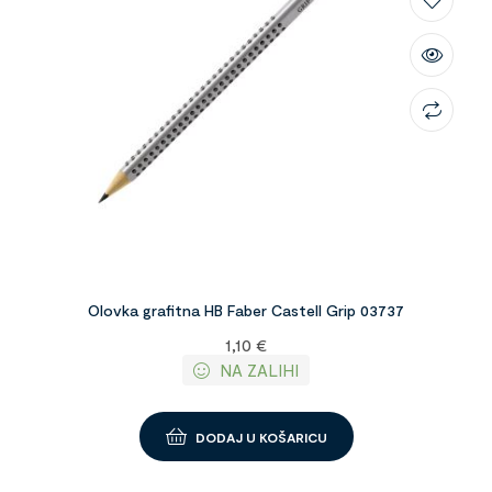
Olovka grafitna HB Faber Castell Grip 03737
1,10
€
NA ZALIHI
DODAJ U KOŠARICU