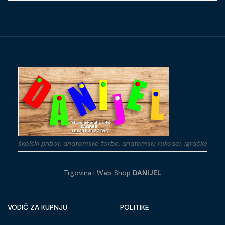
školski pribor, anatomske torbe, anatomski ruksaci, igračke
Trgovina i Web Shop
DANIJEL
VODIČ ZA KUPNJU
POLITIKE