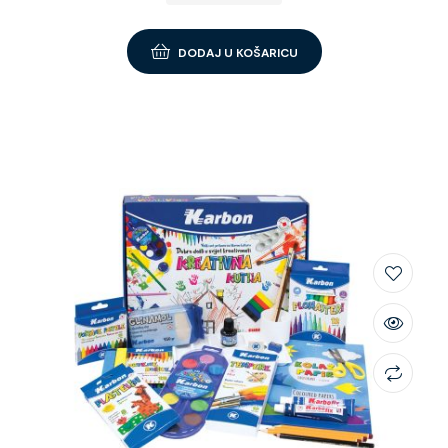
DODAJ U KOŠARICU