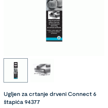
Ugljen za crtanje drveni Connect 6
štapića 94377