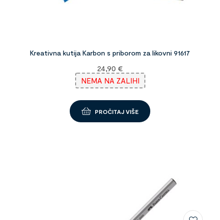
Kreativna kutija Karbon s priborom za likovni 91617
24,90
€
NEMA NA ZALIHI
PROČITAJ VIŠE