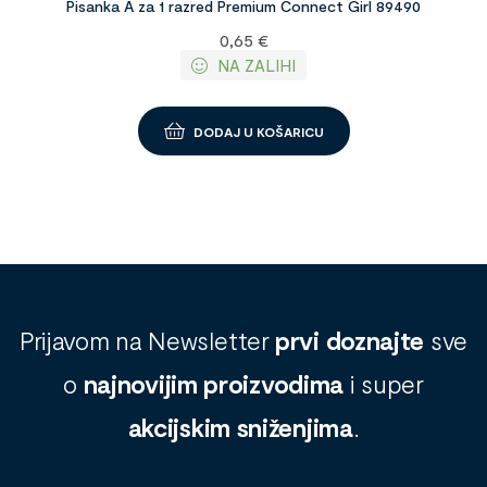
Pisanka A za 1 razred Premium Connect Girl 89490
0,65
€
NA ZALIHI
DODAJ U KOŠARICU
Prijavom na Newsletter
prvi doznajte
sve
o
najnovijim proizvodima
i super
akcijskim sniženjima
.