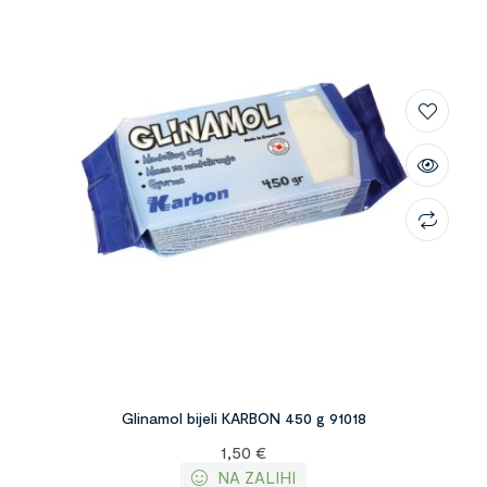
Glinamol bijeli KARBON 450 g 91018
1,50
€
NA ZALIHI