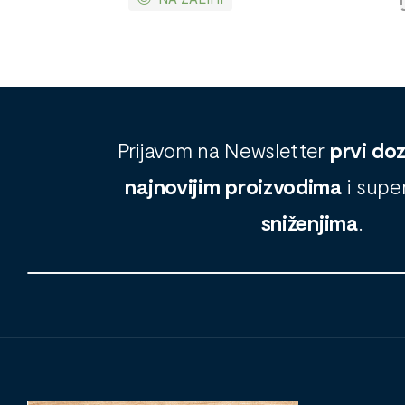
Prijavom na Newsletter
prvi do
najnovijim proizvodima
i supe
sniženjima
.