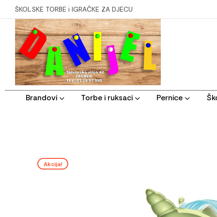
ŠKOLSKE TORBE i IGRAČKE ZA DJECU
Brandovi
Torbe i ruksaci
Pernice
Ško
Akcija!