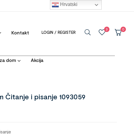
Hrvatski
3
0
Kontakt
LOGIN / REGISTER
i za dom
Akcija
 Čitanje i pisanje 1093059
isanje