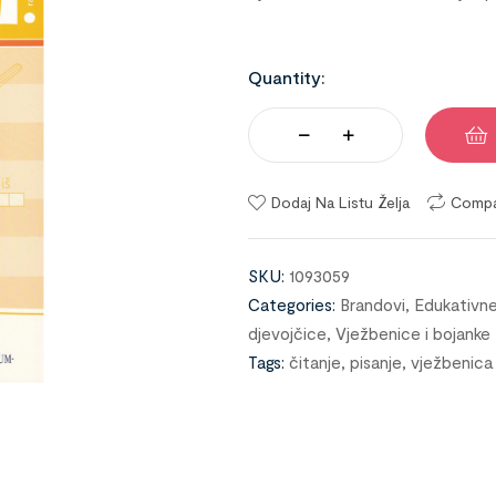
Quantity:
Dodaj Na Listu Želja
Comp
SKU:
1093059
Categories:
Brandovi
,
Edukativne
djevojčice
,
Vježbenice i bojanke
Tags:
čitanje
,
pisanje
,
vježbenica