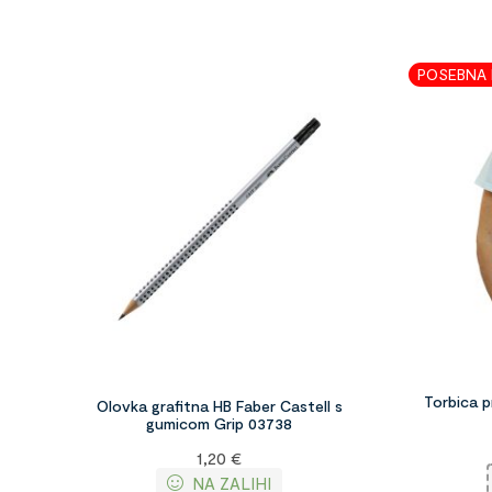
POSEBNA
Torbica 
Olovka grafitna HB Faber Castell s
gumicom Grip 03738
1,20
€
NA ZALIHI