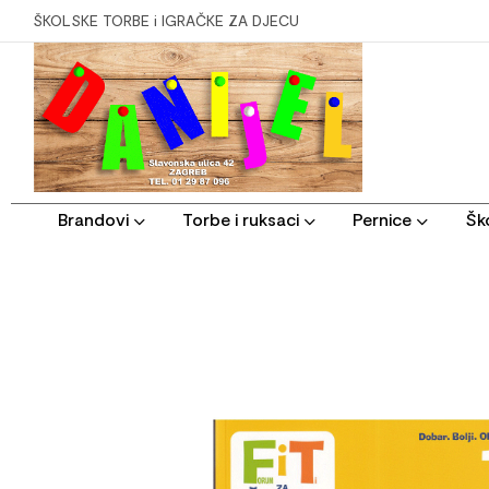
ŠKOLSKE TORBE i IGRAČKE ZA DJECU
Brandovi
Torbe i ruksaci
Pernice
Ško