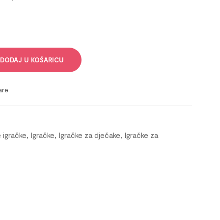
DODAJ U KOŠARICU
are
 igračke
,
Igračke
,
Igračke za dječake
,
Igračke za