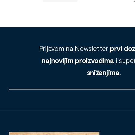
Prijavom na Newsletter
prvi do
najnovijim proizvodima
i supe
sniženjima
.