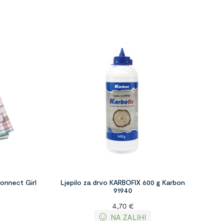
Connect Girl
Ljepilo za drvo KARBOFIX 600 g Karbon
91940
4,70
€
NA ZALIHI