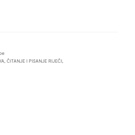
ebe
VA, ČITANJE I PISANJE RIJEČI,