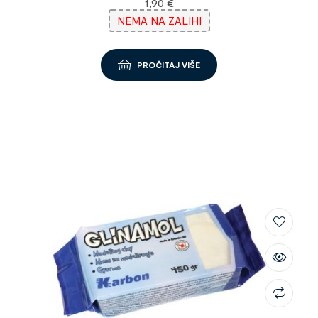
1,90
€
NEMA NA ZALIHI
PROČITAJ VIŠE