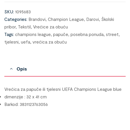
SKU:
1095683
Categories:
Brandovi
,
Champion League
,
Darovi
,
Školski
pribor
,
Tekstil
,
Vrećice za obuću
Tags:
champions league
,
papuče
,
posebna ponuda
,
street
,
tjelesni
,
uefa
,
vrećica za obuću
Opis
Vrećica za papuče ili tjelesni UEFA Champions League blue
dimenzije : 32 x 41 cm
Barkod: 3831123763056