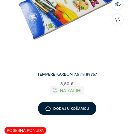
TEMPERE KARBON 7,5 ml 89767
3,50
€
NA ZALIHI
DODAJ U KOŠARICU
POSEBNA PONUDA