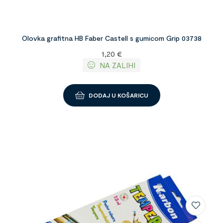
Olovka grafitna HB Faber Castell s gumicom Grip 03738
1,20
€
NA ZALIHI
DODAJ U KOŠARICU