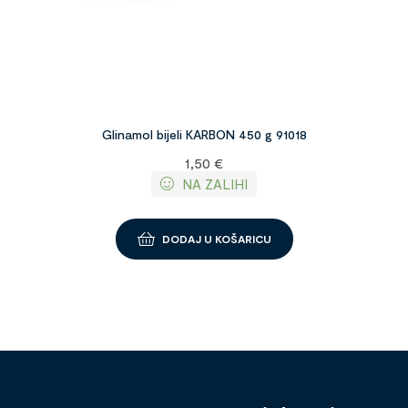
Glinamol bijeli KARBON 450 g 91018
1,50
€
NA ZALIHI
DODAJ U KOŠARICU