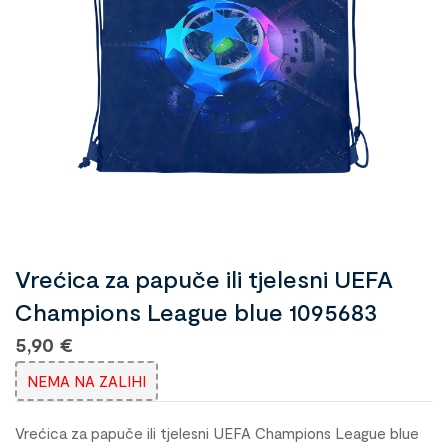
Vrećica za papuče ili tjelesni UEFA
Champions League blue 1095683
5,90
€
NEMA NA ZALIHI
Vrećica za papuče ili tjelesni UEFA Champions League blue