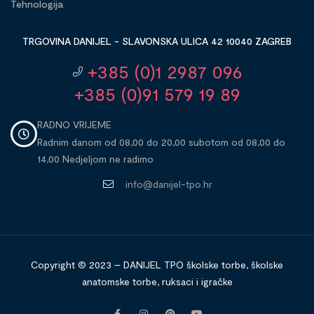
Tehnologija
TRGOVINA DANIJEL - SLAVONSKA ULICA 42 10040 ZAGREB
+385 (0)1 2987 096
+385 (0)91 579 19 89
RADNO VRIJEME
Radnim danom od 08,00 do 20,00 subotom od 08,00 do
14,00 Nedjeljom ne radimo
info@danijel-tpo.hr
Copyright © 2023 – DANIJEL TPO školske torbe, školske
anatomske torbe, ruksaci i igračke