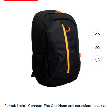
Ruksak školski Connect The One Neon crni narančasti 1090570