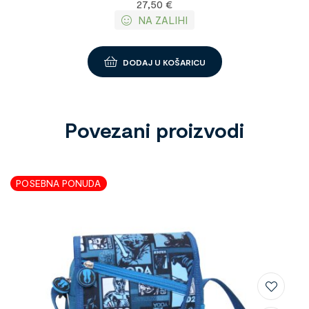
27,50
€
NA ZALIHI
DODAJ U KOŠARICU
Povezani proizvodi
POSEBNA PONUDA