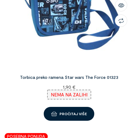
Torbica preko ramena Star wars The Force 01323
1,90
€
NEMA NA ZALIHI
PROČITAJ VIŠE
POSEBNA PONUDA