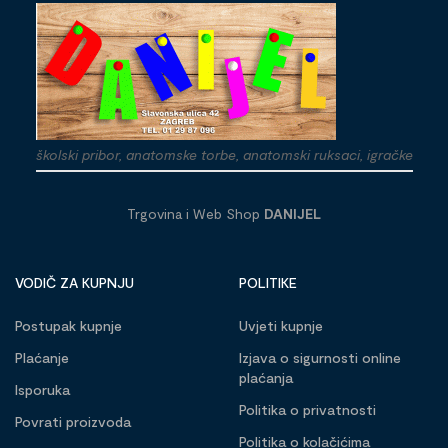
školski pribor, anatomske torbe, anatomski ruksaci, igračke
Trgovina i Web Shop
DANIJEL
VODIČ ZA KUPNJU
POLITIKE
Postupak kupnje
Uvjeti kupnje
Plaćanje
Izjava o sigurnosti online
plaćanja
Isporuka
Politika o privatnosti
Povrati proizvoda
Politika o kolačićima