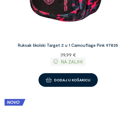
Ruksak školski Target 2 u 1 Camouflage Pink 97835
39,99
€
NA ZALIHI
DODAJ U KOŠARICU
NOVO