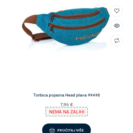
Torbica pojasna Head plava 99495
7,96
€
NEMA NA ZALIHI
PROČITAJ VIŠE