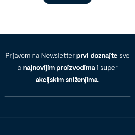
Prijavom na Newsletter
prvi doznajte
sve
o
najnovijim proizvodima
i super
akcijskim sniženjima
.