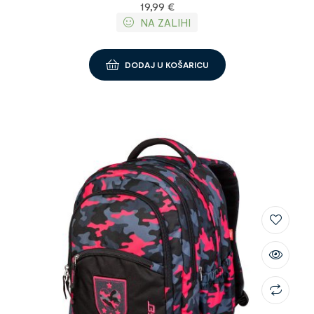
19,99
€
NA ZALIHI
DODAJ U KOŠARICU